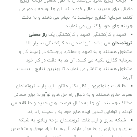
برنامه‌ ریزی مالی: ثروتمندان به طور معمول برنامه ‌ریزی
دقیقی برای مدیریت مالی خود دارند. آن‌ ها بودجه‌ بندی می
‌کنند، سرمایه‌ گذاری هوشمندانه انجام می ‌دهند و به دقت
هزینه‌ های خود را کنترل می‌ نمایند.
تعهد و کارکشتگی: تعهد و کارکشتگی یک
راز مخفی
ثروتمندان
می باشد. ثروتمندان به کارکشتگی بسیار بالا
مشغول هستند و به تعهد و عملکرد برجسته در زمینه کار و
سرمایه‌ گذاری تکیه می ‌کنند. آن‌ ها به دقت در کار خود
مشغول هستند و تلاش می ‌نمایند تا بهترین نتایج را بدست
آورند.
خلاقیت و نوآوری: از نظر دکتر ماکان آریا پارسا ثروتمندان
عموما خلاق هستند و به دنبال راه‌ حل ‌های نوآورانه برای مسائل
مختلف هستند. آن ‌ها به دنبال فرصت‌ های جدید و خلاقانه می
‌گردند و توانایی تبدیل ایده ‌های خود به واقعیت را دارند.
شبکه‌ سازی و ارتباطات: ثروتمندان توجه زیادی به شبکه‌
سازی و برقراری روابط موثر دارند. آن‌ ها با افراد موفق و متخصص