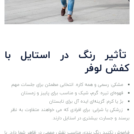
تأثیر رنگ در استایل با
کفش لوفر
مشکی: رسمی و همه‌ کاره. انتخابی مطمئن برای جلسات مهم
قهوه‌ای تیره: گرم، شیک و مناسب برای پاییز و زمستان
بژ یا کرم: گزینه‌ای ایده‌ آل برای تابستان
زرشکی یا شرابی: برای افرادی که می ‌خواهند متفاوت به نظر
برسند و جسارت بیشتری در استایل دارند.
فراموش نکنید رنگ ‌بندی مناسب نقش مهمی در ظاهر شما دارد. با