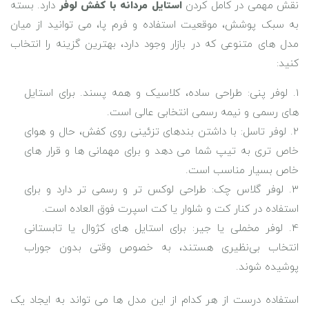
نقش مهمی در کامل کردن
استایل مردانه با کفش لوفر
دارد. بسته
به سبک پوشش، موقعیت استفاده و فرم پا، می‌ توانید از میان
مدل‌ های متنوعی که در بازار وجود دارد، بهترین گزینه را انتخاب
کنید:
لوفر پنی: طراحی ساده، کلاسیک و همه ‌پسند. برای استایل
‌های رسمی و نیمه ‌رسمی انتخابی عالی است.
لوفر تاسل: با داشتن بندهای تزئینی روی کفش، حال ‌و هوای
خاص‌ تری به تیپ شما می ‌دهد و برای مهمانی ‌ها و قرار های
خاص بسیار مناسب است.
لوفر گلاس‌ چک: طراحی لوکس ‌تر و رسمی‌ تر دارد و برای
استفاده در کنار کت ‌و شلوار یا کت اسپرت فوق ‌العاده است.
لوفر مخملی یا جیر: برای استایل‌ های کژوال یا تابستانی
انتخاب بی‌نظیری هستند، به ‌خصوص وقتی بدون جوراب
پوشیده شوند.
استفاده درست از هر کدام از این مدل‌ ها می ‌تواند به ایجاد یک