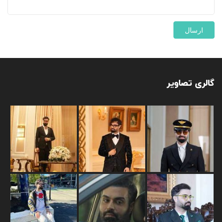
گالری تصاویر