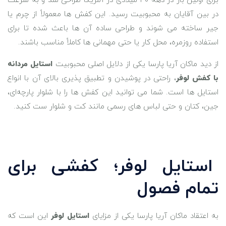
برای اولین بار در دهه ۳۰ میلادی در آمریکا طراحی شد و به ‌سرعت
در بین آقایان به محبوبیت رسید. این کفش ‌ها معمولاً از چرم یا
جیر ساخته می ‌شوند و طراحی ساده‌ آن‌ ها باعث شده تا برای
استفاده روزمره، محل کار یا حتی مهمانی‌ ها کاملاً مناسب باشند.
از دید ماکان آریا پارسا یکی از دلایل اصلی محبوبیت
استایل مردانه
با کفش لوفر
، راحتی در پوشیدن و تطبیق ‌پذیری بالای آن با انواع
استایل ‌ها است. شما می ‌توانید این کفش‌ ها را با شلوار پارچه‌ای،
جین، کتان و حتی لباس‌ های رسمی مانند کت و شلوار ست کنید.
استایل لوفر؛ کفشی برای
تمام فصول
به اعتقاد ماکان آریا پارسا یکی از مزایای
استایل لوفر
این است که