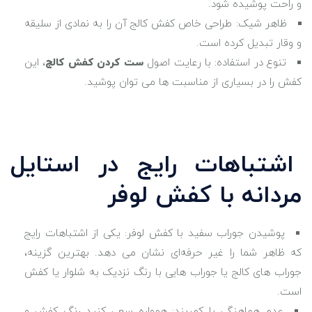
و راحت پوشیده شود.
ظاهر شیک: طراحی خاص کفش کالج آن را به نمادی از سلیقه
و وقار تبدیل کرده است.
تنوع در استفاده: با رعایت اصول
ست کردن کفش کالج
، این
کفش را در بسیاری از مناسبت‌ ها می ‌توان پوشید.
اشتباهات رایج در استایل
مردانه با کفش لوفر
پوشیدن جوراب سفید با کفش لوفر: یکی از اشتباهات رایج
که ظاهر شما را غیر حرفه‌ای نشان می‌ دهد. بهترین گزینه،
جوراب‌ های کالج یا جوراب ‌هایی با رنگ نزدیک به شلوار یا کفش
است.
عدم هماهنگی با کمربند: همواره سعی کنید رنگ کفش و