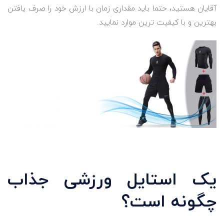
آقایان هستید، حتما باید مقداری زمان با ارزش خود را صرف یافتن
بهترین و با کیفیت ترین موارد نمایید.
یک استایل ورزشی جذاب
چگونه است؟