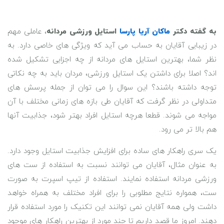
به گفته دکتر
ماکان آریا پارسا
استایل ورزشی مردانه
، عاملی مهم
در زیبایی آقایان به حساب می آید که ویژگی های خاصی دارد. به
نظر شما، بهترین استایل های مردانه از چه اجزایی تشکیل شده
اند؟ اصلا برای داشتن یک استایل ورزشی، مردان باید به چه نکاتی
توجه داشته باشند؟ این سوال را می توان از جمله پرسش های
متداولی در نظر گرفت که آقایان طی بازه های زمانی مختلف با آن
مواجه می شوند. قطعا هرچه استایل افراد بهتر شود، جذابیت آنها
هم بالا تر می رود.
یک سری راهکار های ساده برای افزایش جذابیت استایل وجود دارد.
به عنوان مثال، آقایان می توانند نسبت به استفاده از ست های
ورزشی مردانه استفاده نمایند. استفاده از تیپ اسپرت به صورت
ست، همواره نتایج مطلوبی را برای افراد مختلف به همراه خواهد
داشت ولی همه آقایان نمی توانند این تکنیک را مورد استفاده قرار
دهند. امروز ما قصد داریم تا چند مورد از بهترین راهکار های موجود