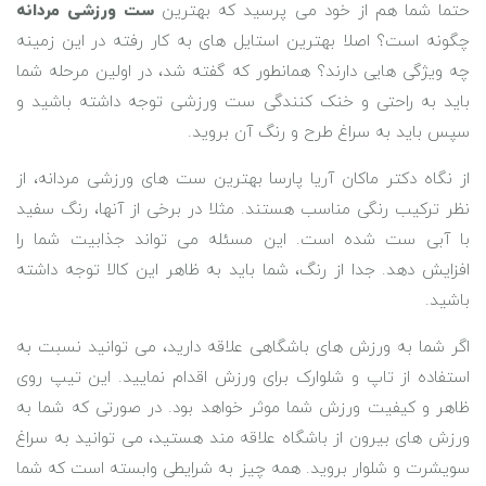
حتما شما هم از خود می پرسید که بهترین
ست ورزشی مردانه
چگونه است؟ اصلا بهترین استایل های به کار رفته در این زمینه
چه ویژگی هایی دارند؟ همانطور که گفته شد، در اولین مرحله شما
باید به راحتی و خنک کنندگی ست ورزشی توجه داشته باشید و
سپس باید به سراغ طرح و رنگ آن بروید.
از نگاه دکتر ماکان آریا پارسا بهترین ست های ورزشی مردانه، از
نظر ترکیب رنگی مناسب هستند. مثلا در برخی از آنها، رنگ سفید
با آبی ست شده است. این مسئله می تواند جذابیت شما را
افزایش دهد. جدا از رنگ، شما باید به ظاهر این کالا توجه داشته
باشید.
اگر شما به ورزش های باشگاهی علاقه دارید، می توانید نسبت به
استفاده از تاپ و شلوارک برای ورزش اقدام نمایید. این تیپ روی
ظاهر و کیفیت ورزش شما موثر خواهد بود. در صورتی که شما به
ورزش های بیرون از باشگاه علاقه مند هستید، می توانید به سراغ
سویشرت و شلوار بروید. همه چیز به شرایطی وابسته است که شما